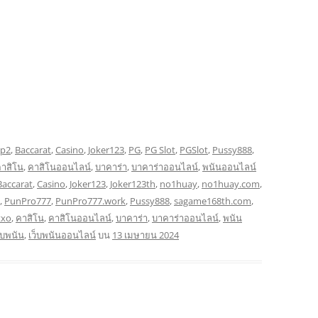
p2
,
Baccarat
,
Casino
,
Joker123
,
PG
,
PG Slot
,
PGSlot
,
Pussy888
,
าสิโน
,
คาสิโนออนไลน์
,
บาคาร่า
,
บาคาร่าออนไลน์
,
พนันออนไลน์
Baccarat
,
Casino
,
Joker123
,
Joker123th
,
no1huay
,
no1huay.com
,
,
PunPro777
,
PunPro777.work
,
Pussy888
,
sagame168th.com
,
txo
,
คาสิโน
,
คาสิโนออนไลน์
,
บาคาร่า
,
บาคาร่าออนไลน์
,
พนัน
็บพนัน
,
เว็บพนันออนไลน์
บน
13 เมษายน 2024