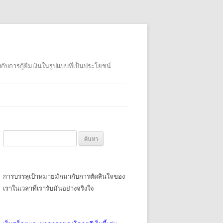
งกับการกู้ยืมเงินในรูปแบบที่เป็นประโยชน์
ค้นหา
สำหรับ:
การบรรลุเป้าหมายมักมากับการตัดสินใจของ
เราในเวลาที่เรารับมันอย่างจริงใจ